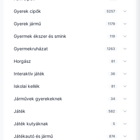
Gyerek cipők
5257
Gyerek jármű
1179
Gyermek ékszer és smink
119
Gyermekruházat
1263
Horgász
61
Interaktív játék
36
Iskolai kellék
81
Járművek gyerekeknek
34
Játék
582
Játék kutyáknak
5
Játékautó és jármű
874