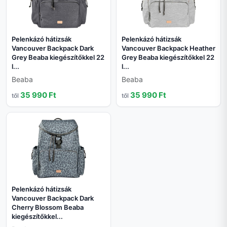
Pelenkázó hátizsák
Pelenkázó hátizsák
Vancouver Backpack Dark
Vancouver Backpack Heather
Grey Beaba kiegészítőkkel 22
Grey Beaba kiegészítőkkel 22
l...
l...
Beaba
Beaba
35 990 Ft
35 990 Ft
től
től
Pelenkázó hátizsák
Vancouver Backpack Dark
Cherry Blossom Beaba
kiegészítőkkel...