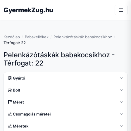
GyermekZug.hu
Kezdőlap
Babakellékek
Pelenkázótáskák babakocsikhoz
Térfogat: 22
Pelenkázótáskák babakocsikhoz -
Térfogat: 22
Gyártó
Bolt
Méret
Csomagolás méretei
Méretek