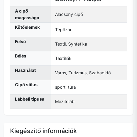
A cipő
Alacsony cipő
magassága
Kötőelemek
Tépőzár
Felső
Textil, Syntetika
Bélés
Textíliák
Használat
Város, Turizmus, Szabadidő
Cipő stílus
sport, túra
Lábbeli típusa
Mezítcláb
Kiegészítő információk