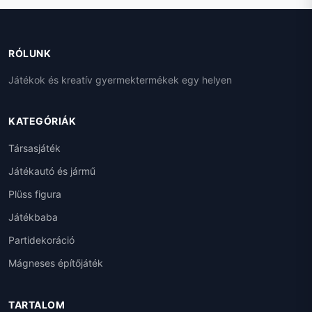
RÓLUNK
Játékok és kreatív gyermektermékek egy helyen
KATEGÓRIÁK
Társasjáték
Játékautó és jármű
Plüss figura
Játékbaba
Partidekoráció
Mágneses építőjáték
TARTALOM