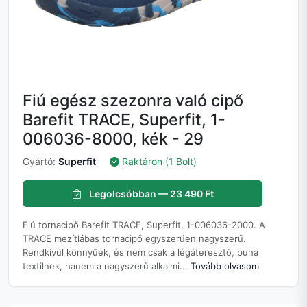
Fiú egész szezonra való cipő
Barefit TRACE, Superfit, 1-
006036-8000, kék - 29
Gyártó:
Superfit
Raktáron (1 Bolt)
Legolcsóbban — 23 490 Ft
Fiú tornacipő Barefit TRACE, Superfit, 1-006036-2000. A
TRACE mezítlábas tornacipő egyszerűen nagyszerű.
Rendkívül könnyűek, és nem csak a légáteresztő, puha
textilnek, hanem a nagyszerű alkalmi...
Tovább olvasom