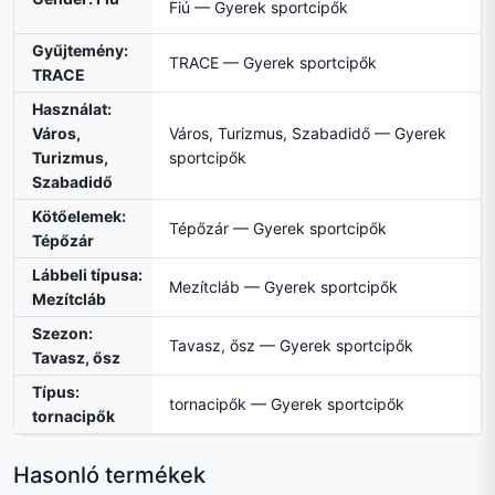
Fiú — Gyerek sportcipők
Gyűjtemény:
TRACE — Gyerek sportcipők
TRACE
Használat:
Város,
Város, Turizmus, Szabadidő — Gyerek
Turizmus,
sportcipők
Szabadidő
Kötőelemek:
Tépőzár — Gyerek sportcipők
Tépőzár
Lábbeli típusa:
Mezítcláb — Gyerek sportcipők
Mezítcláb
Szezon:
Tavasz, ősz — Gyerek sportcipők
Tavasz, ősz
Típus:
tornacipők — Gyerek sportcipők
tornacipők
Hasonló termékek