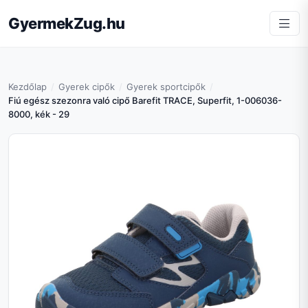
GyermekZug.hu
Kezdőlap
Gyerek cipők
Gyerek sportcipők
Fiú egész szezonra való cipő Barefit TRACE, Superfit, 1-006036-
8000, kék - 29