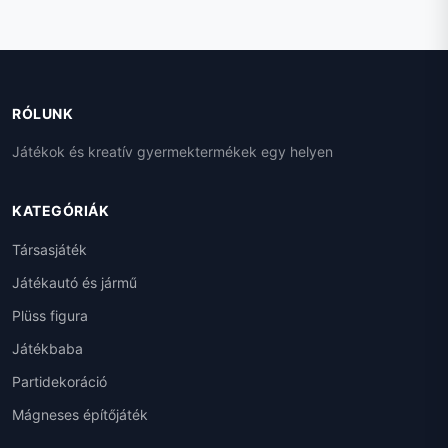
RÓLUNK
Játékok és kreatív gyermektermékek egy helyen
KATEGÓRIÁK
Társasjáték
Játékautó és jármű
Plüss figura
Játékbaba
Partidekoráció
Mágneses építőjáték