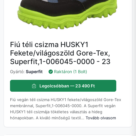
Fiú téli csizma HUSKY1
Fekete/világoszöld Gore-Tex,
Superfit,1-006045-0000 - 23
Gyártó:
Superfit
Raktáron (1 Bolt)
Legolcsóbban — 23 490 Ft
Fiú vegán téli csizma HUSKY1 fekete/világoszöld Gore-Tex
membránnal, Superfit,1-006045-0000. A Superfit vegán
HUSKY1 téli csizmája tökéletes választás a hideg
hónapokban. A kiváló minőségű textil...
Tovább olvasom