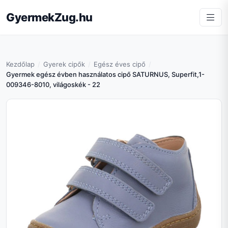
GyermekZug.hu
Kezdőlap
Gyerek cipők
Egész éves cipő
Gyermek egész évben használatos cipő SATURNUS, Superfit,1-
009346-8010, világoskék - 22