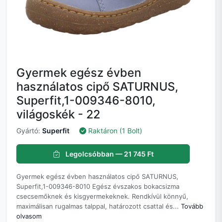
Gyermek egész évben
használatos cipő SATURNUS,
Superfit,1-009346-8010,
világoskék - 22
Gyártó:
Superfit
Raktáron (1 Bolt)
Legolcsóbban — 21 745 Ft
Gyermek egész évben használatos cipő SATURNUS,
Superfit,1-009346-8010 Egész évszakos bokacsizma
csecsemőknek és kisgyermekeknek. Rendkívül könnyű,
maximálisan rugalmas talppal, határozott csattal és...
Tovább
olvasom