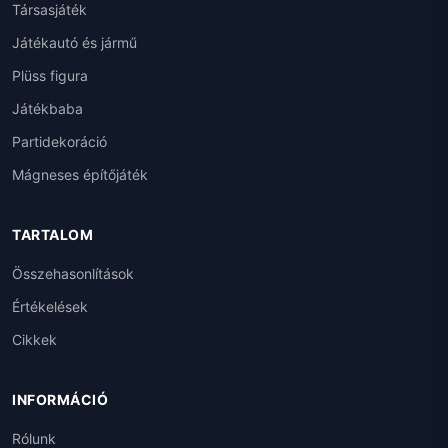
Társasjáték
Játékautó és jármű
Plüss figura
Játékbaba
Partidekoráció
Mágneses építőjáték
TARTALOM
Összehasonlítások
Értékelések
Cikkek
INFORMÁCIÓ
Rólunk