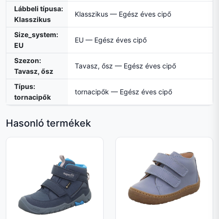
Lábbeli típusa:
Klasszikus — Egész éves cipő
Klasszikus
Size_system:
EU — Egész éves cipő
EU
Szezon:
Tavasz, ősz — Egész éves cipő
Tavasz, ősz
Típus:
tornacipők — Egész éves cipő
tornacipők
Hasonló termékek