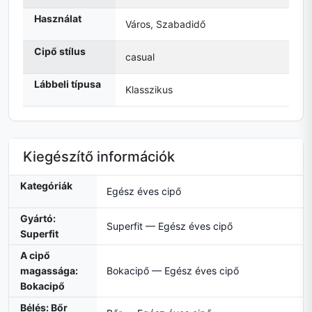
Használat
Város, Szabadidő
Cipő stílus
casual
Lábbeli típusa
Klasszikus
Kiegészítő információk
Kategóriák
Egész éves cipő
Gyártó:
Superfit — Egész éves cipő
Superfit
A cipő
magassága:
Bokacipő — Egész éves cipő
Bokacipő
Bélés: Bőr