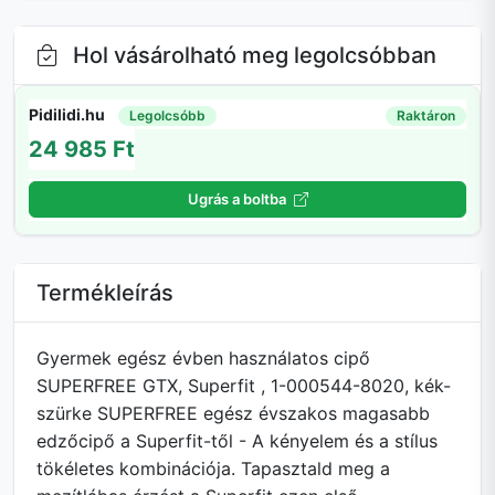
Hol vásárolható meg legolcsóbban
Pidilidi.hu
Legolcsóbb
Raktáron
24 985 Ft
Ugrás a boltba
Termékleírás
Gyermek egész évben használatos cipő
SUPERFREE GTX, Superfit , 1-000544-8020, kék-
szürke SUPERFREE egész évszakos magasabb
edzőcipő a Superfit-től - A kényelem és a stílus
tökéletes kombinációja. Tapasztald meg a