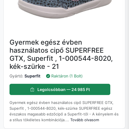
Gyermek egész évben
használatos cipő SUPERFREE
GTX, Superfit , 1-000544-8020,
kék-szürke - 21
Gyártó:
Superfit
Raktáron (1 Bolt)
Legolcsóbban — 24 985 Ft
Gyermek egész évben használatos cipő SUPERFREE GTX,
Superfit , 1-000544-8020, kék-szürke SUPERFREE egész
évszakos magasabb edzőcipő a Superfit-től - A kényelem és
a stílus tökéletes kombinációja....
Tovább olvasom