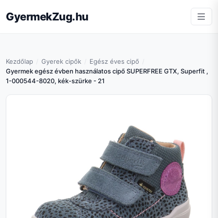
GyermekZug.hu
Kezdőlap
Gyerek cipők
Egész éves cipő
Gyermek egész évben használatos cipő SUPERFREE GTX, Superfit ,
1-000544-8020, kék-szürke - 21