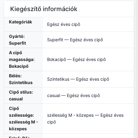
Kiegészítő információk
Kategóriák
Egész éves cipő
Gyártó:
Superfit — Egész éves cipő
Superfit
A cipő
magassága:
Bokacipő — Egész éves cipő
Bokacipő
Bélés:
Szintetikus — Egész éves cipő
Szintetikus
Cipő stílus:
casual — Egész éves cipő
casual
Cipő
szélessége:
szélesség M - közepes — Egész éves
szélesség M -
cipő
közepes