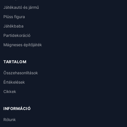
Játékautó és jármű
Plüss figura
Játékbaba
Partidekoráció
Mágneses építőjáték
TARTALOM
Összehasonlítások
Értékelések
Cikkek
INFORMÁCIÓ
Rólunk