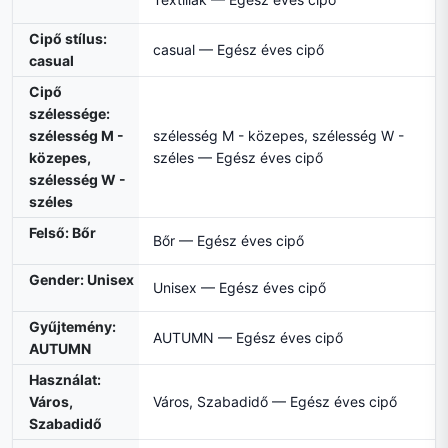
Cipő stílus:
casual — Egész éves cipő
casual
Cipő
szélessége:
szélesség M -
szélesség M - közepes, szélesség W -
közepes,
széles — Egész éves cipő
szélesség W -
széles
Felső: Bőr
Bőr — Egész éves cipő
Gender: Unisex
Unisex — Egész éves cipő
Gyűjtemény:
AUTUMN — Egész éves cipő
AUTUMN
Használat:
Város,
Város, Szabadidő — Egész éves cipő
Szabadidő