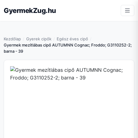
GyermekZug.hu
Kezdőlap
Gyerek cipők
Egész éves cipő
Gyermek mezítlábas cipő AUTUMNN Cognac; Froddo; G3110252-2;
barna - 39