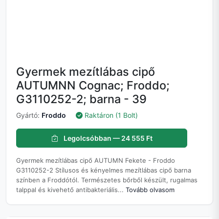
Gyermek mezítlábas cipő
AUTUMNN Cognac; Froddo;
G3110252-2; barna - 39
Gyártó:
Froddo
Raktáron (1 Bolt)
Legolcsóbban — 24 555 Ft
Gyermek mezítlábas cipő AUTUMN Fekete - Froddo
G3110252-2 Stílusos és kényelmes mezítlábas cipő barna
színben a Froddótól. Természetes bőrből készült, rugalmas
talppal és kivehető antibakteriális...
Tovább olvasom