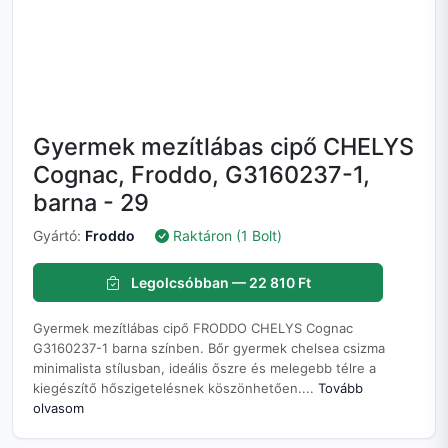
Gyermek mezítlábas cipő CHELYS
Cognac, Froddo, G3160237-1,
barna - 29
Gyártó:
Froddo
Raktáron (1 Bolt)
Legolcsóbban — 22 810 Ft
Gyermek mezítlábas cipő FRODDO CHELYS Cognac
G3160237-1 barna színben. Bőr gyermek chelsea csizma
minimalista stílusban, ideális őszre és melegebb télre a
kiegészítő hőszigetelésnek köszönhetően....
Tovább
olvasom