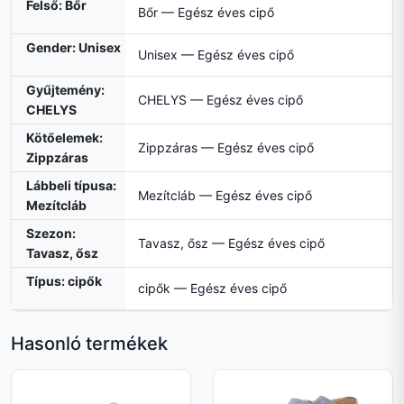
Felső: Bőr
Bőr — Egész éves cipő
Gender: Unisex
Unisex — Egész éves cipő
Gyűjtemény:
CHELYS — Egész éves cipő
CHELYS
Kötőelemek:
Zippzáras — Egész éves cipő
Zippzáras
Lábbeli típusa:
Mezítcláb — Egész éves cipő
Mezítcláb
Szezon:
Tavasz, ősz — Egész éves cipő
Tavasz, ősz
Típus: cipők
cipők — Egész éves cipő
Hasonló termékek