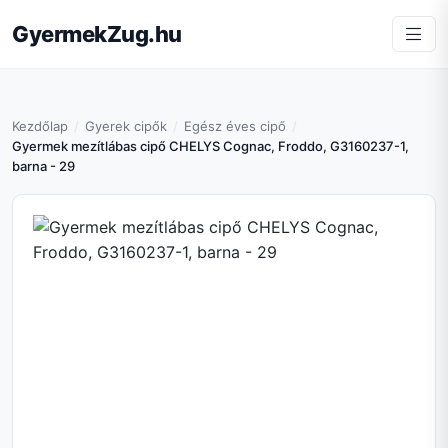
GyermekZug.hu
Kezdőlap
Gyerek cipők
Egész éves cipő
Gyermek mezítlábas cipő CHELYS Cognac, Froddo, G3160237-1,
barna - 29