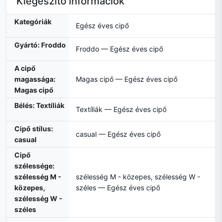
Kiegészítő információk
Kategóriák
Egész éves cipő
Gyártó: Froddo
Froddo — Egész éves cipő
A cipő
magassága:
Magas cipő — Egész éves cipő
Magas cipő
Bélés: Textíliák
Textíliák — Egész éves cipő
Cipő stílus:
casual — Egész éves cipő
casual
Cipő
szélessége:
szélesség M -
szélesség M - közepes, szélesség W -
közepes,
széles — Egész éves cipő
szélesség W -
széles