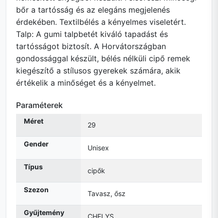
bőr a tartósság és az elegáns megjelenés
érdekében. Textilbélés a kényelmes viseletért.
Talp: A gumi talpbetét kiváló tapadást és
tartósságot biztosít. A Horvátországban
gondossággal készült, bélés nélküli cipő remek
kiegészítő a stílusos gyerekek számára, akik
értékelik a minőséget és a kényelmet.
Paraméterek
Méret
29
Gender
Unisex
Típus
cipők
Szezon
Tavasz, ősz
Gyűjtemény
CHELYS