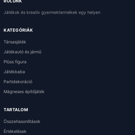
RÓLUNK
Játékok és kreatív gyermektermékek egy helyen
KATEGÓRIÁK
Társasjáték
Játékautó és jármű
Plüss figura
Játékbaba
Partidekoráció
Mágneses építőjáték
TARTALOM
Összehasonlítások
Értékelések