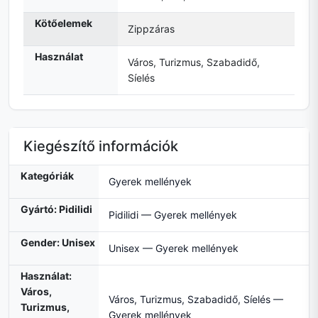
Kötőelemek
Zippzáras
Használat
Város, Turizmus, Szabadidő,
Síelés
Kiegészítő információk
Kategóriák
Gyerek mellények
Gyártó: Pidilidi
Pidilidi — Gyerek mellények
Gender: Unisex
Unisex — Gyerek mellények
Használat:
Város,
Város, Turizmus, Szabadidő, Síelés —
Turizmus,
Gyerek mellények