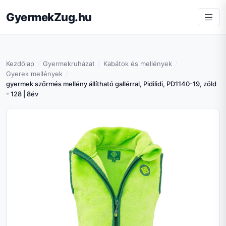
GyermekZug.hu
Kezdőlap
Gyermekruházat
Kabátok és mellények
Gyerek mellények
gyermek szőrmés mellény állítható gallérral, Pidilidi, PD1140-19, zöld
- 128 | 8év