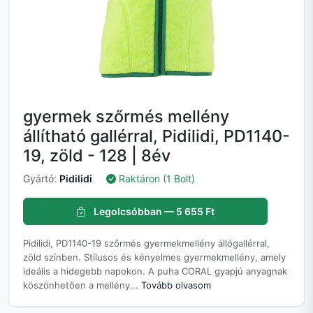
gyermek szőrmés mellény
állítható gallérral, Pidilidi, PD1140-
19, zöld - 128 | 8év
Gyártó:
Pidilidi
Raktáron (1 Bolt)
Legolcsóbban — 5 655 Ft
Pidilidi, PD1140-19 szőrmés gyermekmellény állógallérral,
zöld színben. Stílusos és kényelmes gyermekmellény, amely
ideális a hidegebb napokon. A puha CORAL gyapjú anyagnak
köszönhetően a mellény...
Tovább olvasom