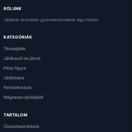
RÓLUNK
Játékok és kreatív gyermektermékek egy helyen
KATEGÓRIÁK
Társasjáték
Játékautó és jármű
Plüss figura
Játékbaba
Partidekoráció
Mágneses építőjáték
TARTALOM
Összehasonlítások