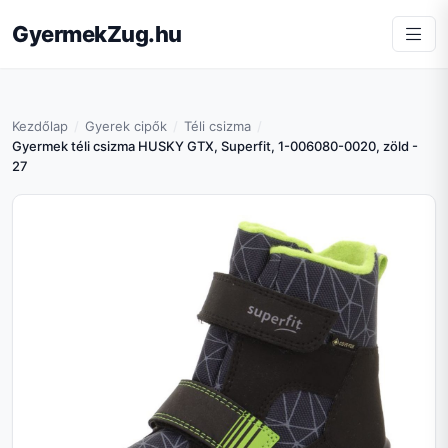
GyermekZug.hu
Kezdőlap
Gyerek cipők
Téli csizma
Gyermek téli csizma HUSKY GTX, Superfit, 1-006080-0020, zöld -
27