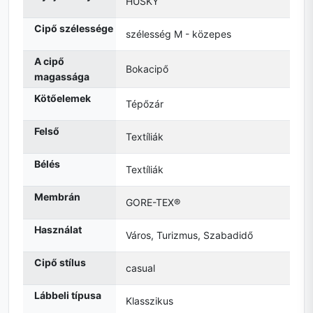
HUSKY
Cipő szélessége
szélesség M - közepes
A cipő
Bokacipő
magassága
Kötőelemek
Tépőzár
Felső
Textíliák
Bélés
Textíliák
Membrán
GORE-TEX®
Használat
Város, Turizmus, Szabadidő
Cipő stílus
casual
Lábbeli típusa
Klasszikus