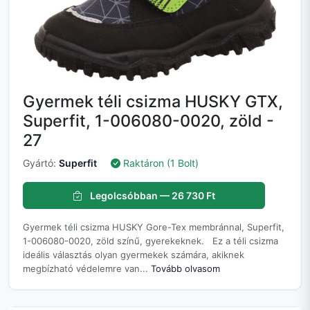
Gyermek téli csizma HUSKY GTX,
Superfit, 1-006080-0020, zöld -
27
Gyártó:
Superfit
Raktáron (1 Bolt)
Legolcsóbban — 26 730 Ft
Gyermek téli csizma HUSKY Gore-Tex membránnal, Superfit,
1-006080-0020, zöld színű, gyerekeknek. Ez a téli csizma
ideális választás olyan gyermekek számára, akiknek
megbízható védelemre van...
Tovább olvasom