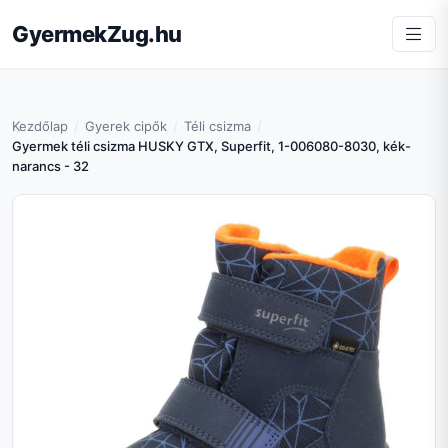
GyermekZug.hu
Kezdőlap
Gyerek cipők
Téli csizma
Gyermek téli csizma HUSKY GTX, Superfit, 1-006080-8030, kék-
narancs - 32