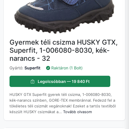
Gyermek téli csizma HUSKY GTX,
Superfit, 1-006080-8030, kék-
narancs - 32
Gyártó:
Superfit
Raktáron (1 Bolt)
Legolcsóbban — 19 840 Ft
HUSKY GTX Superfit gyerek téli csizma, 1-006080-8030,
kék-narancs színben, GORE-TEX membránnal. Fedezd fel a
tökéletes téli csizmát vegánoknak! Ezeket a tartós textilből
készült HUSKY csizmákat a...
Tovább olvasom