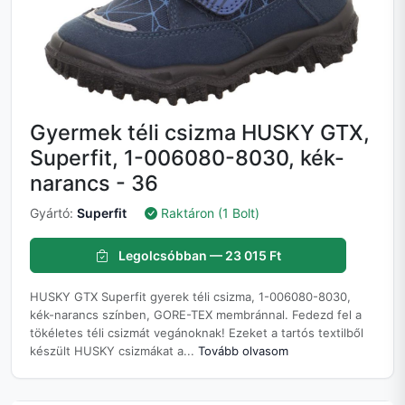
Gyermek téli csizma HUSKY GTX,
Superfit, 1-006080-8030, kék-
narancs - 36
Gyártó:
Superfit
Raktáron (1 Bolt)
Legolcsóbban — 23 015 Ft
HUSKY GTX Superfit gyerek téli csizma, 1-006080-8030,
kék-narancs színben, GORE-TEX membránnal. Fedezd fel a
tökéletes téli csizmát vegánoknak! Ezeket a tartós textilből
készült HUSKY csizmákat a...
Tovább olvasom