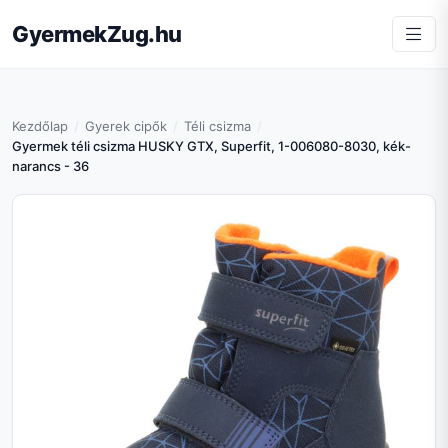
GyermekZug.hu
Kezdőlap
Gyerek cipők
Téli csizma
Gyermek téli csizma HUSKY GTX, Superfit, 1-006080-8030, kék-
narancs - 36