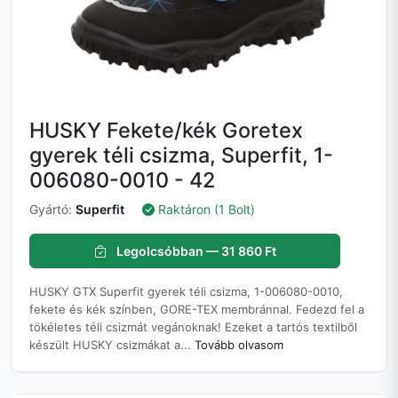
HUSKY Fekete/kék Goretex
gyerek téli csizma, Superfit, 1-
006080-0010 - 42
Gyártó:
Superfit
Raktáron (1 Bolt)
Legolcsóbban — 31 860 Ft
HUSKY GTX Superfit gyerek téli csizma, 1-006080-0010,
fekete és kék színben, GORE-TEX membránnal. Fedezd fel a
tökéletes téli csizmát vegánoknak! Ezeket a tartós textilből
készült HUSKY csizmákat a...
Tovább olvasom