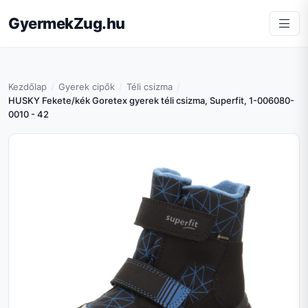
GyermekZug.hu
Kezdőlap
Gyerek cipők
Téli csizma
HUSKY Fekete/kék Goretex gyerek téli csizma, Superfit, 1-006080-
0010 - 42