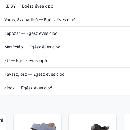
KEISY — Egész éves cipő
Város, Szabadidő — Egész éves cipő
Tépőzár — Egész éves cipő
Mezítcláb — Egész éves cipő
EU — Egész éves cipő
Tavasz, ősz — Egész éves cipő
cipők — Egész éves cipő