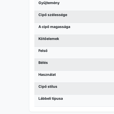
Gyűjtemény
Cipő szélessége
A cipő magassága
Kötőelemek
Felső
Bélés
Használat
Cipő stílus
Lábbeli típusa