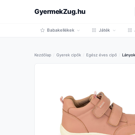
GyermekZug.hu
Babakellékek
Játék
Kezdőlap
Gyerek cipők
Egész éves cipő
Lányok