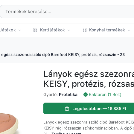
Játékok
Kerti játékok
Konyhai termékek
 egész szezonra szóló cipő Barefoot KEISY, protézis, rózsaszín - 23
Lányok egész szezonra
KEISY, protézis, rózsas
Gyártó:
Protetika
Raktáron (1 Bolt)
Legolcsóbban — 16 885 Ft
Lányok egész szezonra szóló cipő Barefoot KEISY
KEISY régi rózsaszín színkombinációban. A cipő 