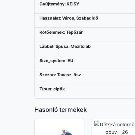
Gyűjtemény: KEISY
Használat: Város, Szabadidő
Kötőelemek: Tépőzár
Lábbeli típusa: Mezítcláb
Size_system: EU
Szezon: Tavasz, ősz
Típus: cipők
Hasonló termékek