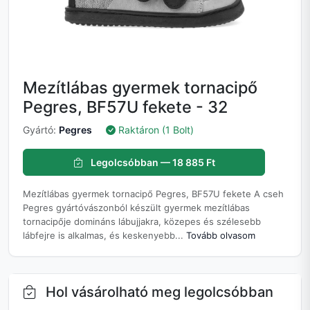
Mezítlábas gyermek tornacipő
Pegres, BF57U fekete - 32
Gyártó:
Pegres
Raktáron (1 Bolt)
Legolcsóbban — 18 885 Ft
Mezítlábas gyermek tornacipő Pegres, BF57U fekete A cseh
Pegres gyártóvászonból készült gyermek mezítlábas
tornacipője domináns lábujjakra, közepes és szélesebb
lábfejre is alkalmas, és keskenyebb...
Tovább olvasom
Hol vásárolható meg legolcsóbban