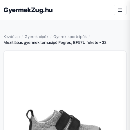
GyermekZug.hu
Kezdőlap
Gyerek cipők
Gyerek sportcipők
Mezítlábas gyermek tornacipő Pegres, BF57U fekete - 32