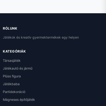
RÓLUNK
Játékok és kreatív gyermektermékek egy helyen
KATEGÓRIÁK
Társasjáték
Játékautó és jármű
Plüss figura
Játékbaba
Partidekoráció
Mágneses építőjáték