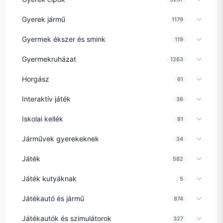
Gyerek jármű
1179
Gyermek ékszer és smink
119
Gyermekruházat
1263
Horgász
61
Interaktív játék
36
Iskolai kellék
81
Járművek gyerekeknek
34
Játék
582
Játék kutyáknak
5
Játékautó és jármű
874
Játékautók és szimulátorok
327