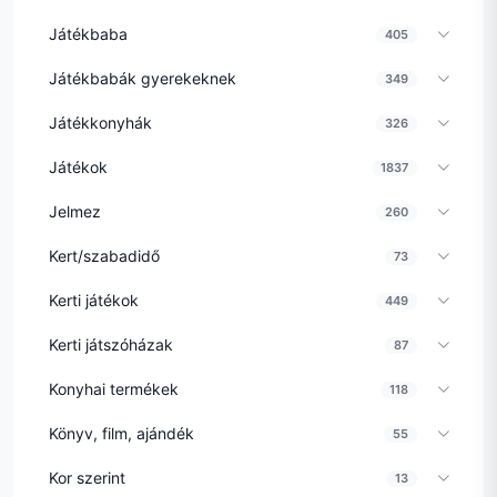
Játékbaba
405
Játékbabák gyerekeknek
349
Játékkonyhák
326
Játékok
1837
Jelmez
260
Kert/szabadidő
73
Kerti játékok
449
Kerti játszóházak
87
Konyhai termékek
118
Könyv, film, ajándék
55
Kor szerint
13