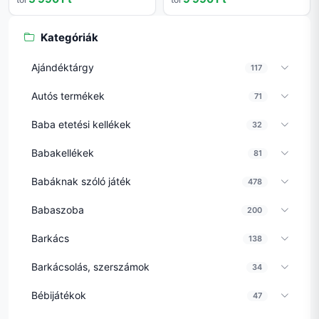
Kategóriák
Ajándéktárgy
117
Autós termékek
71
Baba etetési kellékek
32
Babakellékek
81
Babáknak szóló játék
478
Babaszoba
200
Barkács
138
Barkácsolás, szerszámok
34
Bébijátékok
47