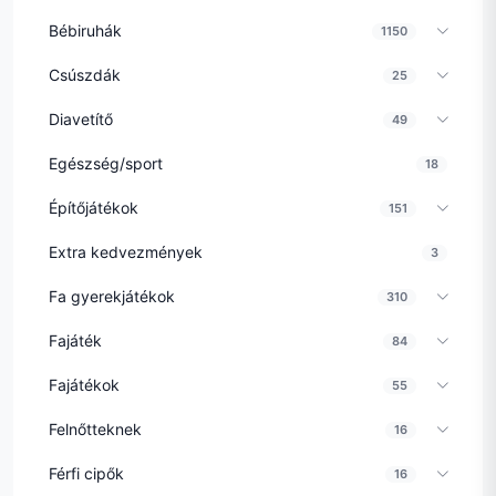
Bébiruhák
1150
Csúszdák
25
Diavetítő
49
Egészség/sport
18
Építőjátékok
151
Extra kedvezmények
3
Fa gyerekjátékok
310
Fajáték
84
Fajátékok
55
Felnőtteknek
16
Férfi cipők
16