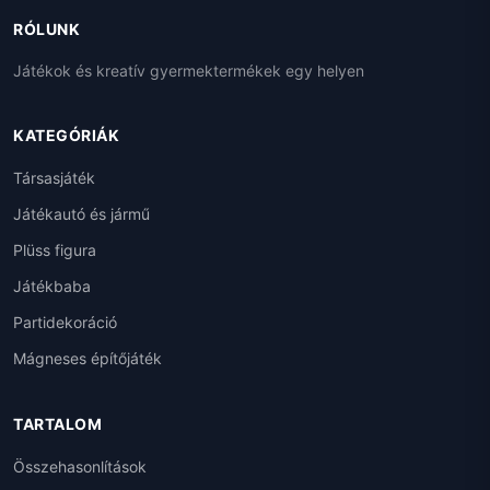
RÓLUNK
Játékok és kreatív gyermektermékek egy helyen
KATEGÓRIÁK
Társasjáték
Játékautó és jármű
Plüss figura
Játékbaba
Partidekoráció
Mágneses építőjáték
TARTALOM
Összehasonlítások