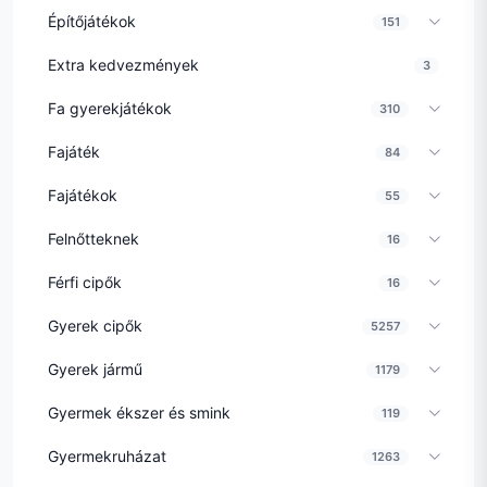
Építőjátékok
151
Extra kedvezmények
3
Fa gyerekjátékok
310
Fajáték
84
Fajátékok
55
Felnőtteknek
16
Férfi cipők
16
Gyerek cipők
5257
Gyerek jármű
1179
Gyermek ékszer és smink
119
Gyermekruházat
1263