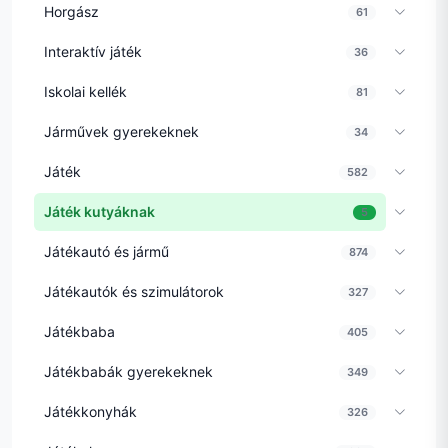
Horgász
61
Interaktív játék
36
Iskolai kellék
81
Járművek gyerekeknek
34
Játék
582
Játék kutyáknak
5
Játékautó és jármű
874
Játékautók és szimulátorok
327
Játékbaba
405
Játékbabák gyerekeknek
349
Játékkonyhák
326