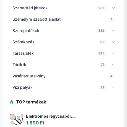
Szabadtéri játékok
282
Személyre szabott ajánlat
1
Szerepjátékok
382
Szórakozás
95
Társasjáték
925
Triciklik
77
Vásárlási utalvány
4
Vízi pályák
39
TOP termékek
Elektromos légycsapó LED lámpával - legyek, szúnyogok és más rovarok ellen - elemes (BBKM) (BBD)
1 890 Ft