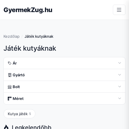
GyermekZug.hu
Kezdőlap
Játék kutyáknak
Játék kutyáknak
Ár
Gyártó
Bolt
Méret
Kutya játék
5
Legkelendőbb