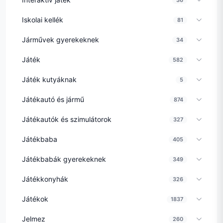
Iskolai kellék
81
Járművek gyerekeknek
34
Játék
582
Játék kutyáknak
5
Játékautó és jármű
874
Játékautók és szimulátorok
327
Játékbaba
405
Játékbabák gyerekeknek
349
Játékkonyhák
326
Játékok
1837
Jelmez
260