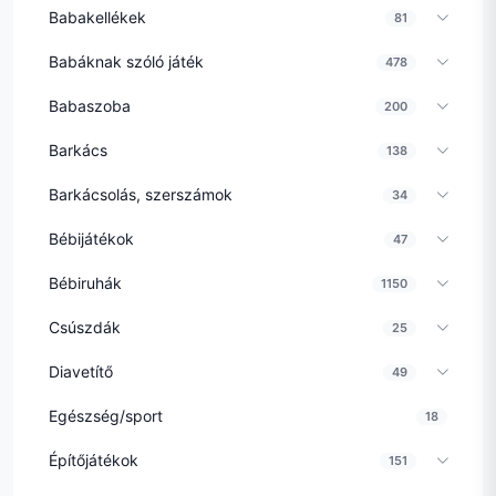
Babakellékek
81
Babáknak szóló játék
478
Babaszoba
200
Barkács
138
Barkácsolás, szerszámok
34
Bébijátékok
47
Bébiruhák
1150
Csúszdák
25
Diavetítő
49
Egészség/sport
18
Építőjátékok
151