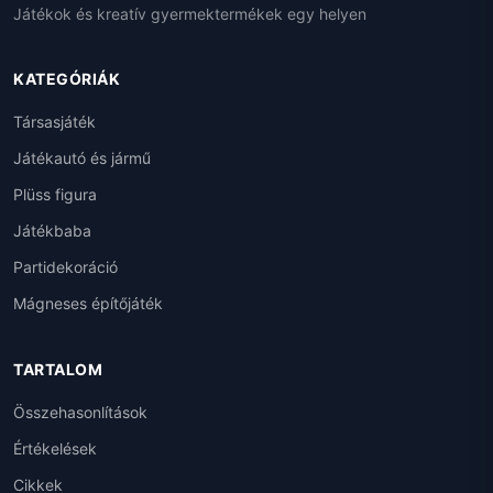
Játékok és kreatív gyermektermékek egy helyen
KATEGÓRIÁK
Társasjáték
Játékautó és jármű
Plüss figura
Játékbaba
Partidekoráció
Mágneses építőjáték
TARTALOM
Összehasonlítások
Értékelések
Cikkek