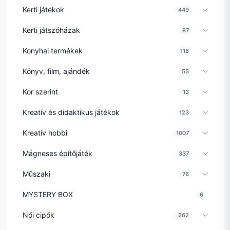
Kerti játékok
449
Kerti játszóházak
87
Konyhai termékek
118
Könyv, film, ajándék
55
Kor szerint
13
Kreatív és didaktikus játékok
123
Kreatív hobbi
1007
Mágneses építőjáték
337
Műszaki
76
MYSTERY BOX
6
Női cipők
262