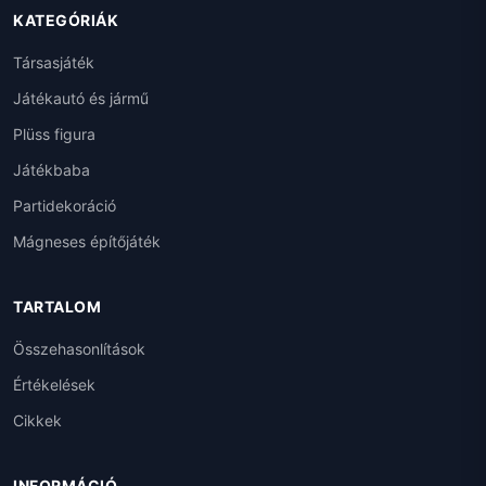
KATEGÓRIÁK
Társasjáték
Játékautó és jármű
Plüss figura
Játékbaba
Partidekoráció
Mágneses építőjáték
TARTALOM
Összehasonlítások
Értékelések
Cikkek
INFORMÁCIÓ