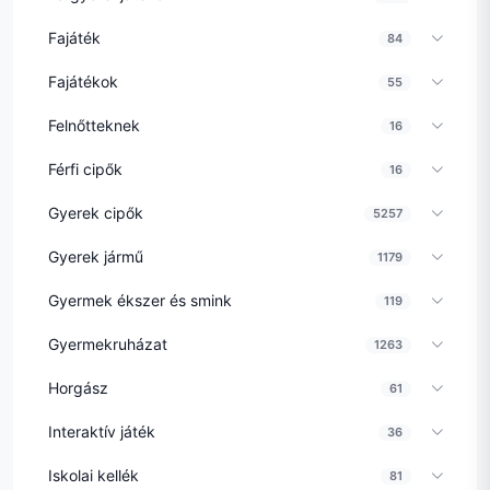
Fajáték
84
Fajátékok
55
Felnőtteknek
16
Férfi cipők
16
Gyerek cipők
5257
Gyerek jármű
1179
Gyermek ékszer és smink
119
Gyermekruházat
1263
Horgász
61
Interaktív játék
36
Iskolai kellék
81