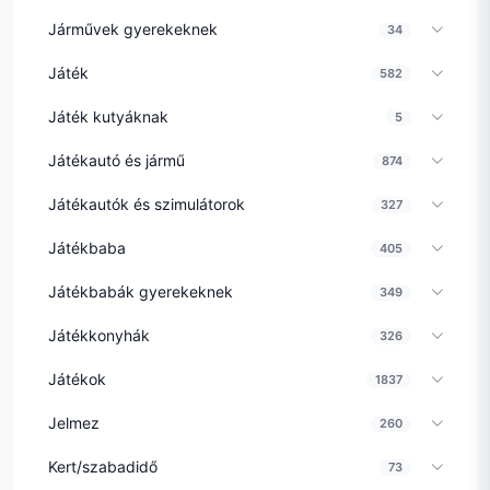
Járművek gyerekeknek
34
Játék
582
Játék kutyáknak
5
Játékautó és jármű
874
Játékautók és szimulátorok
327
Játékbaba
405
Játékbabák gyerekeknek
349
Játékkonyhák
326
Játékok
1837
Jelmez
260
Kert/szabadidő
73