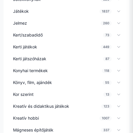
Játékok
1837
Jelmez
260
Kert/szabadidő
73
Kerti játékok
449
Kerti játszóházak
87
Konyhai termékek
118
Könyv, film, ajándék
55
Kor szerint
13
Kreatív és didaktikus játékok
123
Kreatív hobbi
1007
Mágneses építőjáték
337