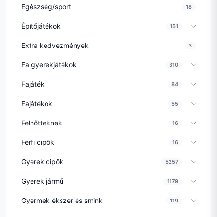
Egészség/sport
18
Építőjátékok
151
Extra kedvezmények
3
Fa gyerekjátékok
310
Fajáték
84
Fajátékok
55
Felnőtteknek
16
Férfi cipők
16
Gyerek cipők
5257
Gyerek jármű
1179
Gyermek ékszer és smink
119