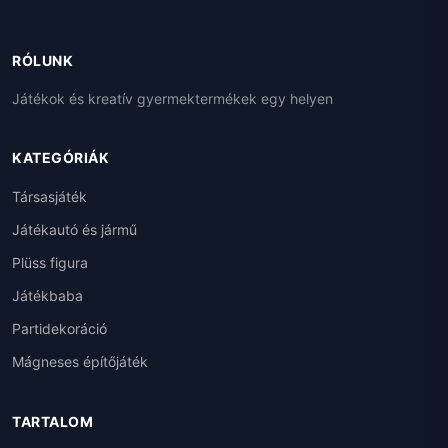
RÓLUNK
Játékok és kreatív gyermektermékek egy helyen
KATEGÓRIÁK
Társasjáték
Játékautó és jármű
Plüss figura
Játékbaba
Partidekoráció
Mágneses építőjáték
TARTALOM