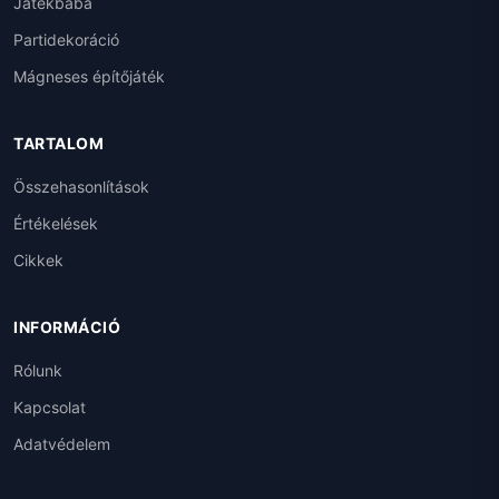
Játékbaba
Partidekoráció
Mágneses építőjáték
TARTALOM
Összehasonlítások
Értékelések
Cikkek
INFORMÁCIÓ
Rólunk
Kapcsolat
Adatvédelem