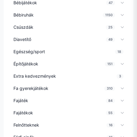
Bébijátékok
47
Bébiruhák
1150
Csúszdák
25
Diavetítő
49
Egészség/sport
18
Építőjátékok
151
Extra kedvezmények
3
Fa gyerekjátékok
310
Fajáték
84
Fajátékok
55
Felnőtteknek
16