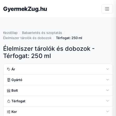
GyermekZug.hu
Kezdőlap
Babaetetés és szoptatás
Élelmiszer tárolók és dobozok
Térfogat: 250 ml
Élelmiszer tárolók és dobozok -
Térfogat: 250 ml
Ár
Gyártó
Bolt
Térfogat
Kor